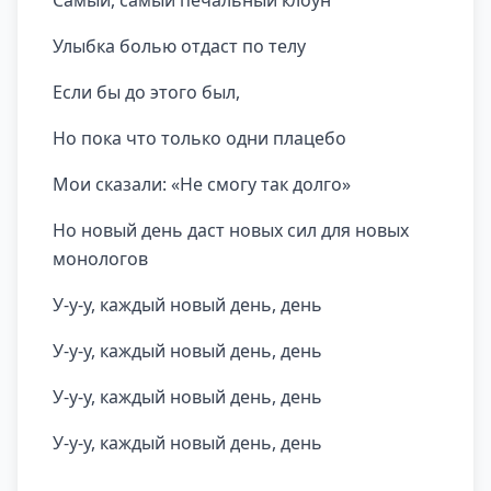
Самый, самый печальный клоун
Улыбка болью отдаст по телу
Если бы до этого был,
Но пока что только одни плацебо
Мои сказали: «Не смогу так долго»
Но новый день даст новых сил для новых
монологов
У-у-у, каждый новый день, день
У-у-у, каждый новый день, день
У-у-у, каждый новый день, день
У-у-у, каждый новый день, день