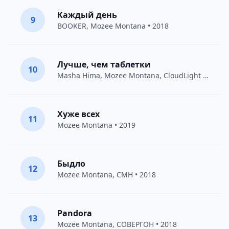
Каждый день
9
BOOKER
,
Mozee Montana
• 2018
Лучше, чем таблетки
10
Masha Hima
,
Mozee Montana
,
CloudLight
• 2018
Хуже всех
11
Mozee Montana
• 2019
Быдло
12
Mozee Montana
,
CMH
• 2018
Pandora
13
Mozee Montana
,
СОВЕРГОН
• 2018