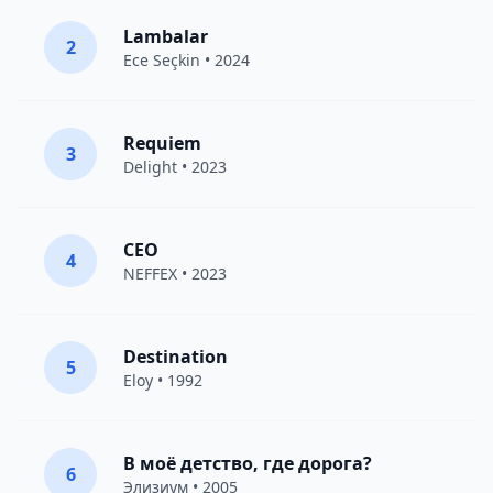
Lambalar
2
Ece Seçkin
• 2024
Requiem
3
Delight
• 2023
CEO
4
NEFFEX
• 2023
Destination
5
Eloy
• 1992
В моё детство, где дорога?
6
Элизиум
• 2005