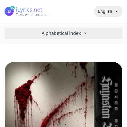
iLyrics.net
English
Texts with translation
Alphabetical index