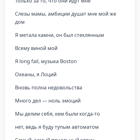
Только за то, что они идут мне
Слезы мамы, амбиции душат мне мой же
дом
Я метала камни, он был стеклянным
Всему виной мой
Я long fail, музыка Boston
Океаны, я Лоций
Вновь полна недовольства
Много дел — ноль эмоций
Мы делим себя, кем были когда-то
нет, ведь я буду тупым автоматом