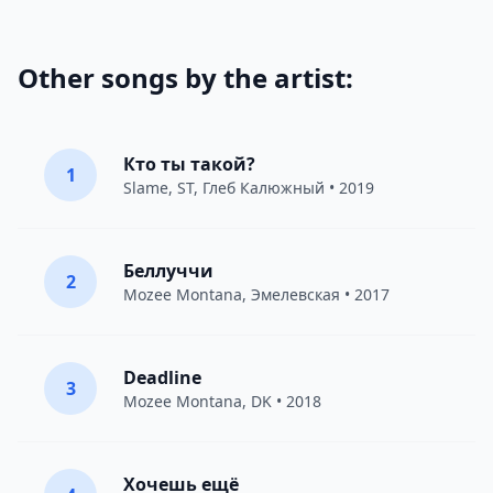
Other songs by the artist:
Кто ты такой?
1
Slame
,
ST
,
Глеб Калюжный
• 2019
Беллуччи
2
Mozee Montana
,
Эмелевская
• 2017
Deadline
3
Mozee Montana
,
DK
• 2018
Хочешь ещё