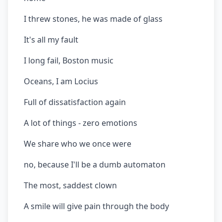
I threw stones, he was made of glass
It's all my fault
I long fail, Boston music
Oceans, I am Locius
Full of dissatisfaction again
A lot of things - zero emotions
We share who we once were
no, because I'll be a dumb automaton
The most, saddest clown
A smile will give pain through the body