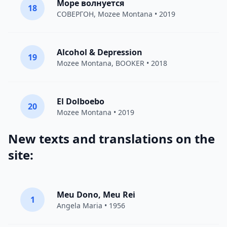
Море волнуется
18
СОВЕРГОН
,
Mozee Montana
• 2019
Alcohol & Depression
19
Mozee Montana
,
BOOKER
• 2018
El Dolboebo
20
Mozee Montana
• 2019
New texts and translations on the
site:
Meu Dono, Meu Rei
1
Angela Maria • 1956