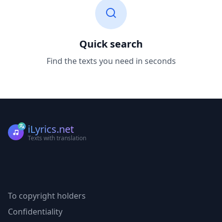
Quick search
Find the texts you need in seconds
iLyrics.net
Texts with translation
To copyright holders
Confidentiality