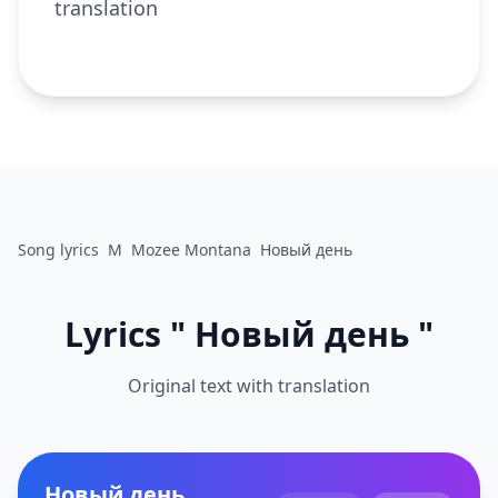
translation
Song lyrics
M
Mozee Montana
Новый день
Lyrics " Новый день "
Original text with translation
Новый день