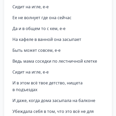
Сидит на игле, е-е
Ее не волнует где она сейчас
Да и в общем то с кем, е-е
На кафеле в ванной она засыпает
Быть может совсем, е-е
Ведь мама соседки по лестничной клетке
Сидит на игле, е-е
И в этом всё твое детство, нищета
в подъездах
И даже, когда дома засыпала на балконе
Убеждала себя в том, что это всё не для