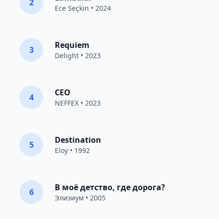
2
Ece Seçkin
• 2024
Requiem
3
Delight
• 2023
CEO
4
NEFFEX
• 2023
Destination
5
Eloy
• 1992
В моё детство, где дорога?
6
Элизиум
• 2005