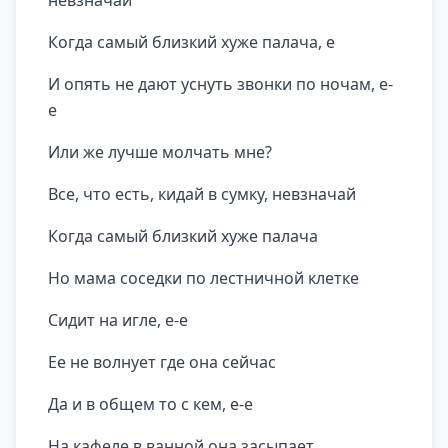
невзначай
Когда самый близкий хуже палача, е
И опять не дают уснуть звонки по ночам, е-
е
Или же лучше молчать мне?
Все, что есть, кидай в сумку, невзначай
Когда самый близкий хуже палача
Но мама соседки по лестничной клетке
Сидит на игле, е-е
Ее не волнует где она сейчас
Да и в общем то с кем, е-е
На кафеле в ванной она засыпает