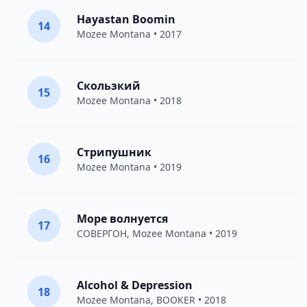
Hayastan Boomin
14
Mozee Montana
• 2017
Скользкий
15
Mozee Montana
• 2018
Стрипушник
16
Mozee Montana
• 2019
Море волнуется
17
СОВЕРГОН
,
Mozee Montana
• 2019
Alcohol & Depression
18
Mozee Montana
,
BOOKER
• 2018