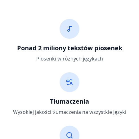
Ponad 2 miliony tekstów piosenek
Piosenki w różnych językach
Tłumaczenia
Wysokiej jakości tłumaczenia na wszystkie języki