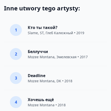
Inne utwory tego artysty:
Кто ты такой?
1
Slame
,
ST
,
Глеб Калюжный
• 2019
Беллуччи
2
Mozee Montana
,
Эмелевская
• 2017
Deadline
3
Mozee Montana
,
DK
• 2018
Хочешь ещё
4
Mozee Montana
• 2018