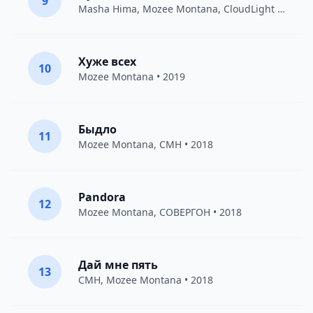
9
Masha Hima
,
Mozee Montana
,
CloudLight
• 2018
Хуже всех
10
Mozee Montana
• 2019
Быдло
11
Mozee Montana
,
CMH
• 2018
Pandora
12
Mozee Montana
,
СОВЕРГОН
• 2018
Дай мне пять
13
CMH
,
Mozee Montana
• 2018