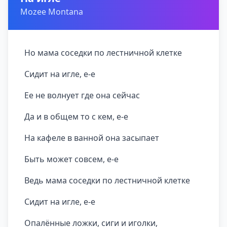
Mozee Montana
Но мама соседки по лестничной клетке
Сидит на игле, е-е
Ее не волнует где она сейчас
Да и в общем то с кем, е-е
На кафеле в ванной она засыпает
Быть может совсем, е-е
Ведь мама соседки по лестничной клетке
Сидит на игле, е-е
Опалённые ложки, сиги и иголки,