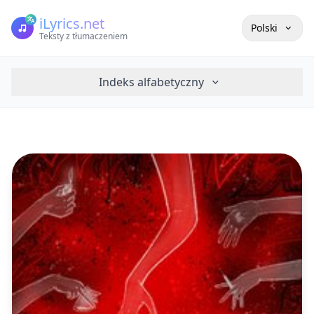
iLyrics.net
Polski
Teksty z tłumaczeniem
Indeks alfabetyczny