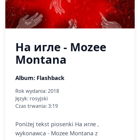
На игле - Mozee
Montana
Album: Flashback
Rok wydania: 2018
Język: rosyjski
Czas trwania: 3:19
Poniżej tekst piosenki На игле ,
wykonawca - Mozee Montana z