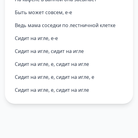
Быть может совсем, е-е
Ведь мама соседки по лестничной клетке
Сидит на игле, е-е
Сидит на игле, сидит на игле
Сидит на игле, е, сидит на игле
Сидит на игле, е, сидит на игле, е
Сидит на игле, е, сидит на игле