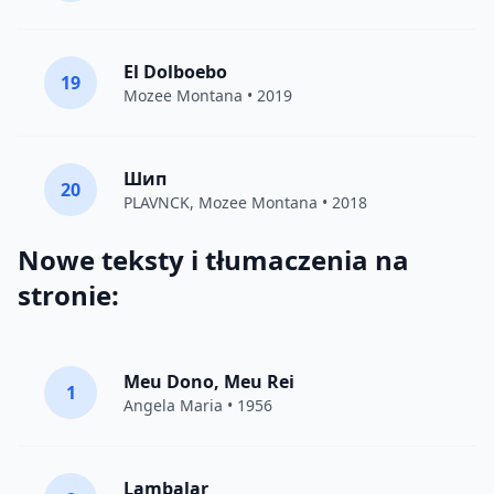
El Dolboebo
19
Mozee Montana
• 2019
Шип
20
PLAVNCK
,
Mozee Montana
• 2018
Nowe teksty i tłumaczenia na
stronie:
Meu Dono, Meu Rei
1
Angela Maria • 1956
Lambalar