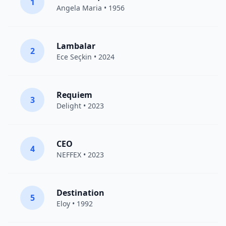
1
Angela Maria • 1956
Lambalar
2
Ece Seçkin
• 2024
Requiem
3
Delight
• 2023
CEO
4
NEFFEX
• 2023
Destination
5
Eloy
• 1992