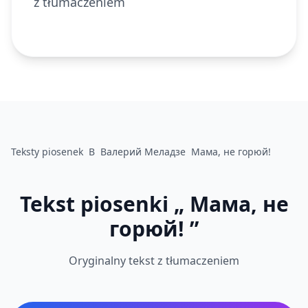
z tłumaczeniem
Teksty piosenek
В
Валерий Меладзе
Мама, не горюй!
Tekst piosenki „ Мама, не
горюй! ”
Oryginalny tekst z tłumaczeniem