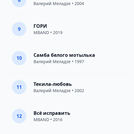
8
Валерий Меладзе
• 2004
ГОРИ
9
MBAND
• 2019
Самба белого мотылька
10
Валерий Меладзе
• 1997
Текила-любовь
11
Валерий Меладзе
• 2002
Всё исправить
12
MBAND
• 2016