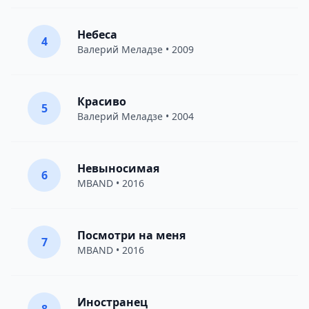
Небеса
4
Валерий Меладзе
• 2009
Красиво
5
Валерий Меладзе
• 2004
Невыносимая
6
MBAND
• 2016
Посмотри на меня
7
MBAND
• 2016
Иностранец