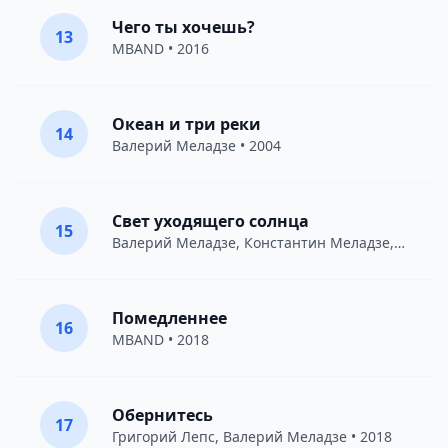
Чего ты хочешь?
13
MBAND
• 2016
Океан и три реки
14
Валерий Меладзе
• 2004
Свет уходящего солнца
15
Валерий Меладзе
,
Константин Меладзе
,
Вахтан
Помедленнее
16
MBAND
• 2018
Обернитесь
17
Григорий Лепс
,
Валерий Меладзе
• 2018