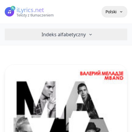
iLyrics.net
Polski
Teksty z tłumaczeniem
Indeks alfabetyczny