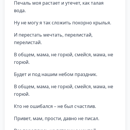
Печаль моя растает и утечет, как талая
вода.
Ну не могу я так сложить покорно крылья.
И перестать мечтать, перелистай,
перелистай.
В общем, мама, не горюй, смейся, мама, не
горюй.
Будет и под нашим небом праздник.
В общем, мама, не горюй, смейся, мама, не
горюй.
Кто не ошибался – не был счастлив.
Привет, мам, прости, давно не писал.