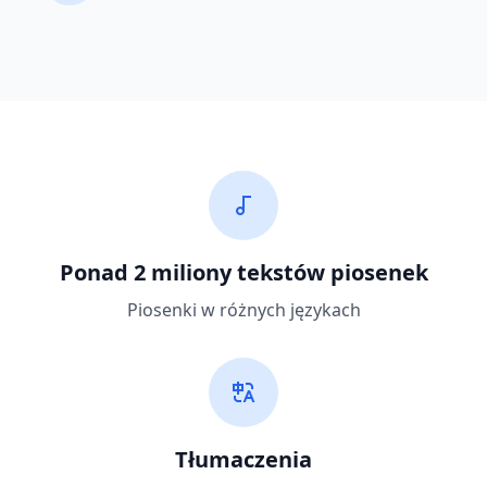
Ponad 2 miliony tekstów piosenek
Piosenki w różnych językach
Tłumaczenia