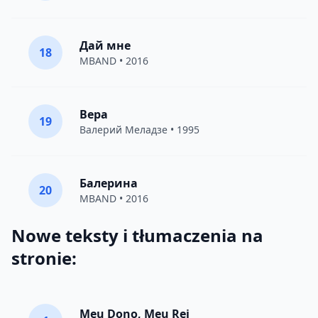
Дай мне
18
MBAND
• 2016
Вера
19
Валерий Меладзе
• 1995
Балерина
20
MBAND
• 2016
Nowe teksty i tłumaczenia na
stronie:
Meu Dono, Meu Rei