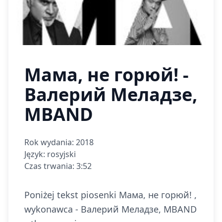
Мама, не горюй! -
Валерий Меладзе,
MBAND
Rok wydania: 2018
Język: rosyjski
Czas trwania: 3:52
Poniżej tekst piosenki Мама, не горюй! ,
wykonawca - Валерий Меладзе, MBAND