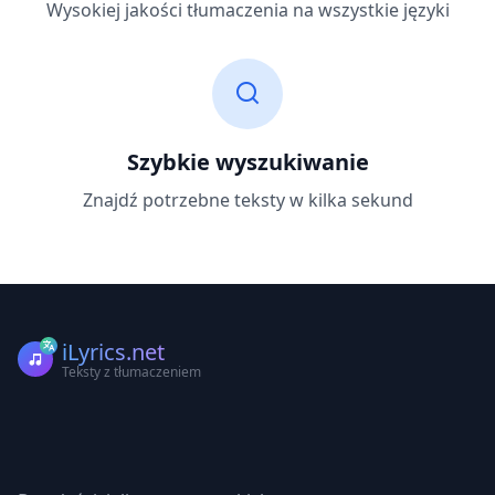
Wysokiej jakości tłumaczenia na wszystkie języki
Szybkie wyszukiwanie
Znajdź potrzebne teksty w kilka sekund
iLyrics.net
Teksty z tłumaczeniem