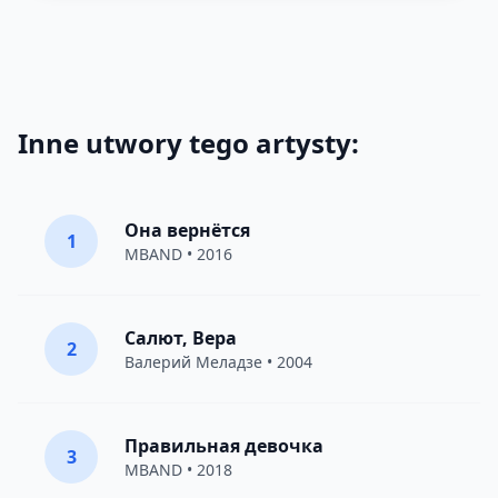
Inne utwory tego artysty:
Она вернётся
1
MBAND
• 2016
Салют, Вера
2
Валерий Меладзе
• 2004
Правильная девочка
3
MBAND
• 2018