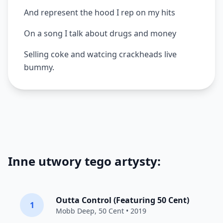
And represent the hood I rep on my hits
On a song I talk about drugs and money
Selling coke and watcing crackheads live
bummy.
Inne utwory tego artysty:
Outta Control (Featuring 50 Cent)
1
Mobb Deep
,
50 Cent
• 2019