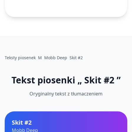
Teksty piosenek
M
Mobb Deep
Skit #2
Tekst piosenki „ Skit #2 ”
Oryginalny tekst z tłumaczeniem
Skit #2
Mobb Deep