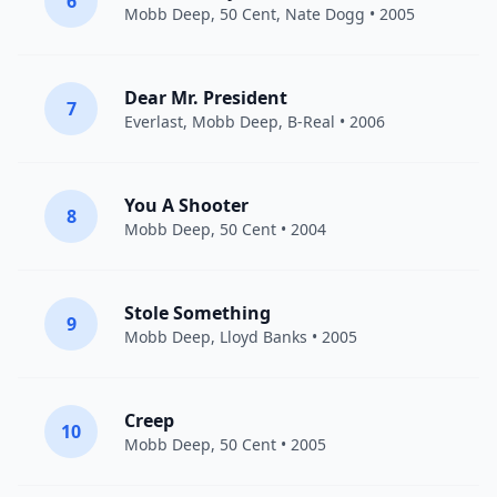
6
Mobb Deep
,
50 Cent
,
Nate Dogg
• 2005
Dear Mr. President
7
Everlast
,
Mobb Deep
,
B-Real
• 2006
You A Shooter
8
Mobb Deep
,
50 Cent
• 2004
Stole Something
9
Mobb Deep
,
Lloyd Banks
• 2005
Creep
10
Mobb Deep
,
50 Cent
• 2005