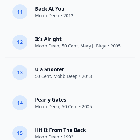
Back At You
11
Mobb Deep
• 2012
It's Alright
12
Mobb Deep
,
50 Cent
,
Mary J. Blige
• 2005
U a Shooter
13
50 Cent
,
Mobb Deep
• 2013
Pearly Gates
14
Mobb Deep
,
50 Cent
• 2005
Hit It From The Back
15
Mobb Deep
• 1992