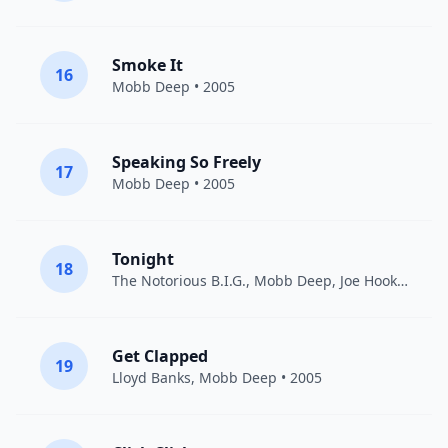
Smoke It
16
Mobb Deep
• 2005
Speaking So Freely
17
Mobb Deep
• 2005
Tonight
18
The Notorious B.I.G.
,
Mobb Deep
, Joe Hooker • 2005
Get Clapped
19
Lloyd Banks
,
Mobb Deep
• 2005