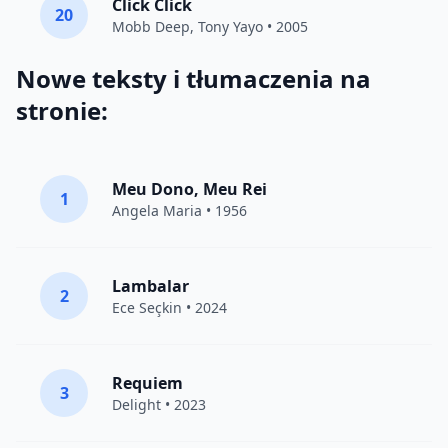
Click Click
20
Mobb Deep
,
Tony Yayo
• 2005
Nowe teksty i tłumaczenia na
stronie:
Meu Dono, Meu Rei
1
Angela Maria • 1956
Lambalar
2
Ece Seçkin
• 2024
Requiem
3
Delight
• 2023