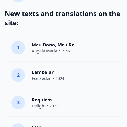
New texts and translations on the
site:
Meu Dono, Meu Rei
1
Angela Maria • 1956
Lambalar
2
Ece Seçkin
• 2024
Requiem
3
Delight
• 2023