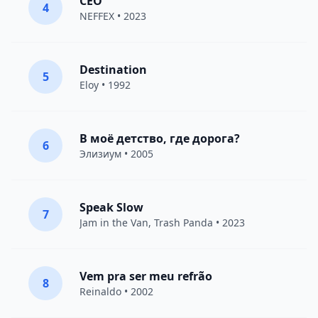
CEO
4
NEFFEX
• 2023
Destination
5
Eloy
• 1992
В моё детство, где дорога?
6
Элизиум
• 2005
Speak Slow
7
Jam in the Van
, Trash Panda • 2023
Vem pra ser meu refrão
8
Reinaldo • 2002