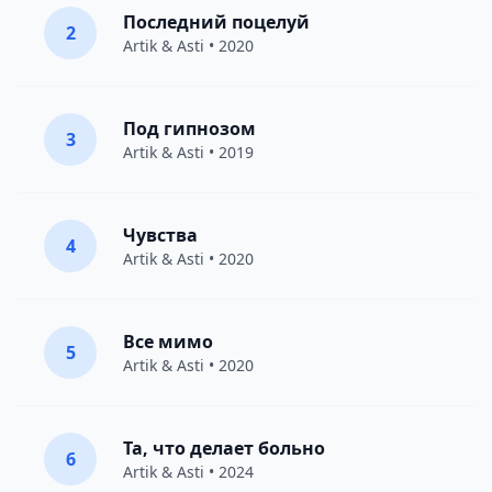
Последний поцелуй
2
Artik & Asti
• 2020
Под гипнозом
3
Artik & Asti
• 2019
Чувства
4
Artik & Asti
• 2020
Все мимо
5
Artik & Asti
• 2020
Та, что делает больно
6
Artik & Asti
• 2024