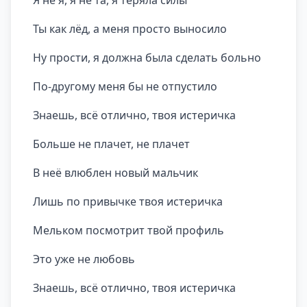
Я не я, я не та, я теряла силы
Ты как лёд, а меня просто выносило
Ну прости, я должна была сделать больно
По-другому меня бы не отпустило
Знаешь, всё отлично, твоя истеричка
Больше не плачет, не плачет
В неё влюблен новый мальчик
Лишь по привычке твоя истеричка
Мельком посмотрит твой профиль
Это уже не любовь
Знаешь, всё отлично, твоя истеричка