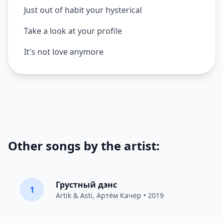
Just out of habit your hysterical
Take a look at your profile
It's not love anymore
Other songs by the artist:
Грустный дэнс
1
Artik & Asti
,
Артём Качер
• 2019