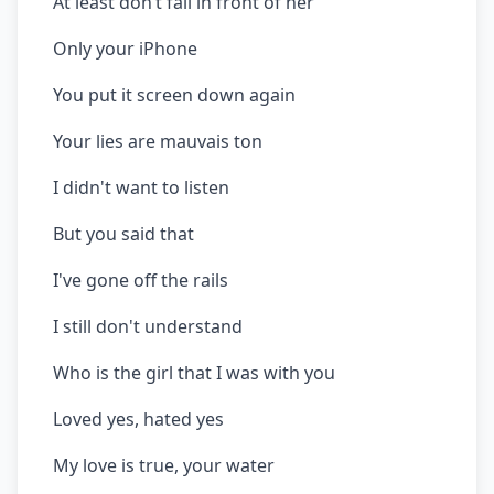
At least don’t fall in front of her
Only your iPhone
You put it screen down again
Your lies are mauvais ton
I didn't want to listen
But you said that
I've gone off the rails
I still don't understand
Who is the girl that I was with you
Loved yes, hated yes
My love is true, your water