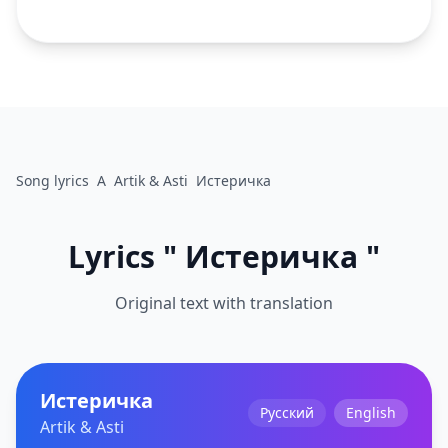
Song lyrics
A
Artik & Asti
Истеричка
Lyrics " Истеричка "
Original text with translation
Истеричка
Русский
English
Artik & Asti