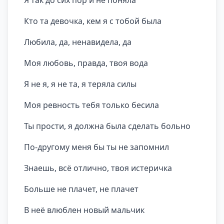
Я так до сих пор и не поняла
Кто та девочка, кем я с тобой была
Любила, да, ненавидела, да
Моя любовь, правда, твоя вода
Я не я, я не та, я теряла силы
Моя ревность тебя только бесила
Ты прости, я должна была сделать больно
По-другому меня бы ты не запомнил
Знаешь, всё отлично, твоя истеричка
Больше не плачет, не плачет
В неё влюблен новый мальчик