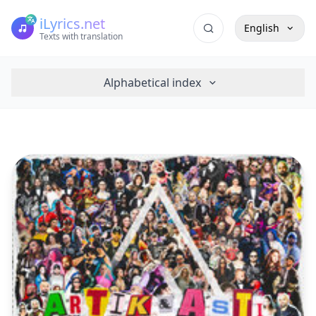
iLyrics.net
English
Texts with translation
Alphabetical index