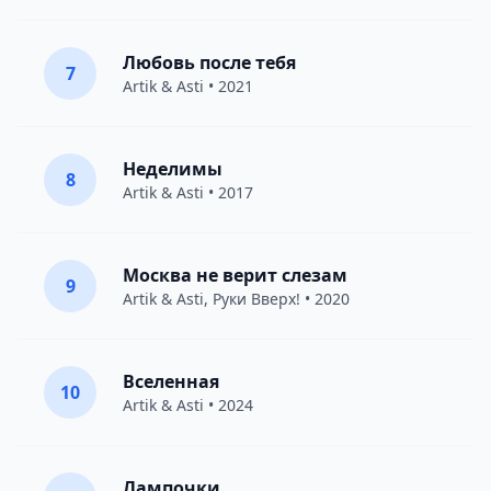
Любовь после тебя
7
Artik & Asti
• 2021
Неделимы
8
Artik & Asti
• 2017
Москва не верит слезам
9
Artik & Asti
,
Руки Вверх!
• 2020
Вселенная
10
Artik & Asti
• 2024
Лампочки