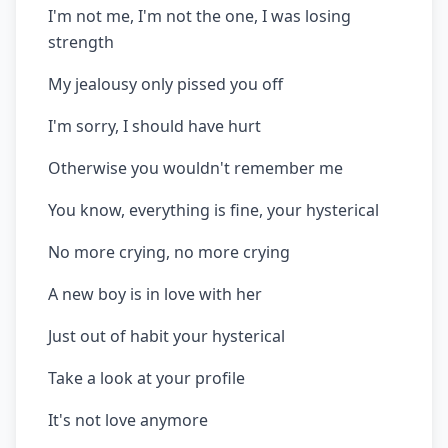
I'm not me, I'm not the one, I was losing
strength
My jealousy only pissed you off
I'm sorry, I should have hurt
Otherwise you wouldn't remember me
You know, everything is fine, your hysterical
No more crying, no more crying
A new boy is in love with her
Just out of habit your hysterical
Take a look at your profile
It's not love anymore