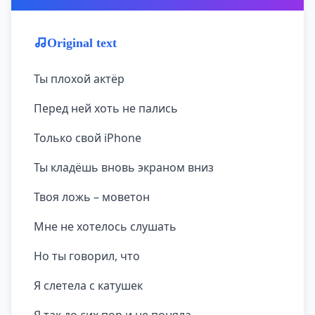
Original text
Ты плохой актёр
Перед ней хоть не пались
Только свой iPhone
Ты кладёшь вновь экраном вниз
Твоя ложь – моветон
Мне не хотелось слушать
Но ты говорил, что
Я слетела с катушек